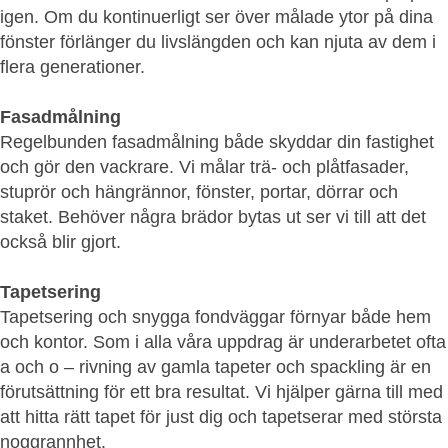
igen. Om du kontinuerligt ser över målade ytor på dina
fönster förlänger du livslängden och kan njuta av dem i
flera generationer.
Fasadmålning
Regelbunden fasadmålning både skyddar din fastighet
och gör den vackrare. Vi målar trä- och plåtfasader,
stuprör och hängrännor, fönster, portar, dörrar och
staket. Behöver några brädor bytas ut ser vi till att det
också blir gjort.
Tapetsering
Tapetsering och snygga fondväggar förnyar både hem
och kontor. Som i alla våra uppdrag är underarbetet ofta
a och o – rivning av gamla tapeter och spackling är en
förutsättning för ett bra resultat. Vi hjälper gärna till med
att hitta rätt tapet för just dig och tapetserar med största
noggrannhet.