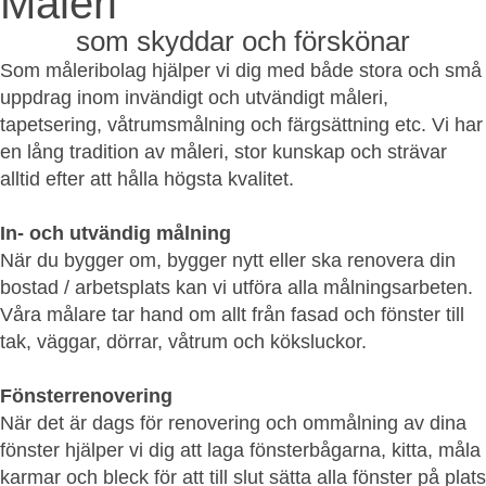
Måleri
som skyddar och förskönar
Som måleribolag hjälper vi dig med både stora och små
uppdrag inom invändigt och utvändigt måleri,
tapetsering, våtrumsmålning och färgsättning etc. Vi har
en lång tradition av måleri, stor kunskap och strävar
alltid efter att hålla högsta kvalitet.
In- och utvändig målning
När du bygger om, bygger nytt eller ska renovera din
bostad / arbetsplats kan vi utföra alla målningsarbeten.
Våra målare tar hand om allt från fasad och fönster till
tak, väggar, dörrar, våtrum och köksluckor.
Fönsterrenovering
När det är dags för renovering och ommålning av dina
fönster hjälper vi dig att laga fönsterbågarna, kitta, måla
karmar och bleck för att till slut sätta alla fönster på plats