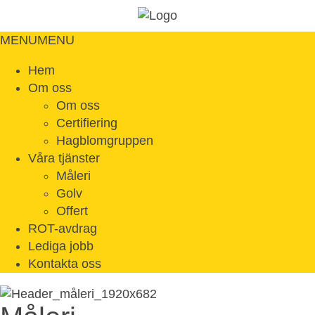
MENU
MENU
Hem
Om oss
Om oss
Certifiering
Hagblomgruppen
Våra tjänster
Måleri
Golv
Offert
ROT-avdrag
Lediga jobb
Kontakta oss