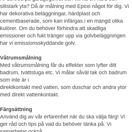
slitstark yta? Då är målning med Epoxi något för dig. Vi
har dekorativa beläggningar, härdplast och
cementbaserade, som kan infärgas i en mängd olika
kulörer. Om du behöver förhindra att skadliga
emissioner och fukt tränger upp via golvbeläggningen
har vi emissionsskyddande golv.
Våtrumsmålning
Med våtrumsmålning får du effekter som lyfter ditt
badrum, tvättstuga etc. Vi målar såväl tak och badrum
som inte är i
direktkontakt med vatten, som duschar och andra ytor
med direkt vattenkontakt.
Färgsättning
Använd dig av vår erfarenhet när du ska välja färg! Vi
ger råd och tips på vad du behöver tänka på. Vi
samarbetar också