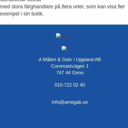
med stora färghandlare på flera orter, som kan visa fler
exempel i sin butik.
A Måleri & Golv i Uppland AB
Coromantvägen 1
747 44 Gimo
010-722 02 40
info@amogab.se