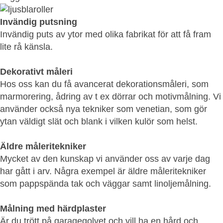
Invändig putsning
Invändig puts av ytor med olika fabrikat för att få fram
lite rå känsla.
Dekorativt måleri
Hos oss kan du få avancerat dekorationsmåleri, som
marmorering, ådring av t ex dörrar och motivmålning. Vi
använder också nya tekniker som venetian, som gör
ytan väldigt slät och blank i vilken kulör som helst.
Äldre måleritekniker
Mycket av den kunskap vi använder oss av varje dag
har gått i arv. Några exempel är äldre måleritekniker
som pappspända tak och väggar samt linoljemålning.
Målning med härdplaster
Är du trött på garagegolvet och vill ha en hård och